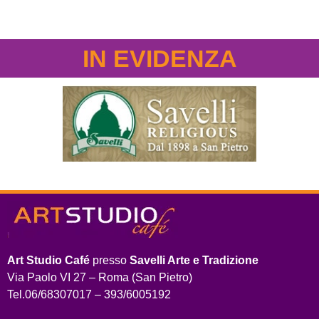
IN EVIDENZA
Art Studio Café
presso
Savelli Arte e Tradizione
Via Paolo VI 27 – Roma (San Pietro)
Tel.06/68307017 – 393/6005192